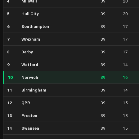
4
Millwall
39
20
5
Hull City
39
20
6
Southampton
39
17
7
Wrexham
39
17
8
Derby
39
17
9
Watford
39
14
10
Norwich
39
16
11
Birmingham
39
14
12
QPR
39
15
13
Preston
39
13
14
Swansea
39
15