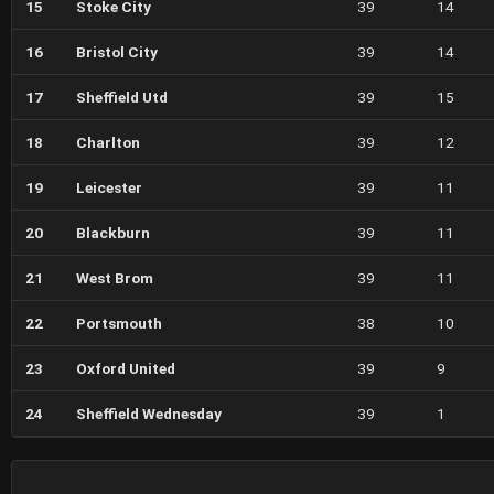
15
Stoke City
39
14
16
Bristol City
39
14
17
Sheffield Utd
39
15
18
Charlton
39
12
19
Leicester
39
11
20
Blackburn
39
11
21
West Brom
39
11
22
Portsmouth
38
10
23
Oxford United
39
9
24
Sheffield Wednesday
39
1