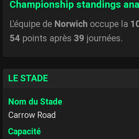
Championship standings ana
L'équipe de
Norwich
occupe la
1
54
points après
39
journées.
LE STADE
Nom du Stade
Carrow Road
Capacité