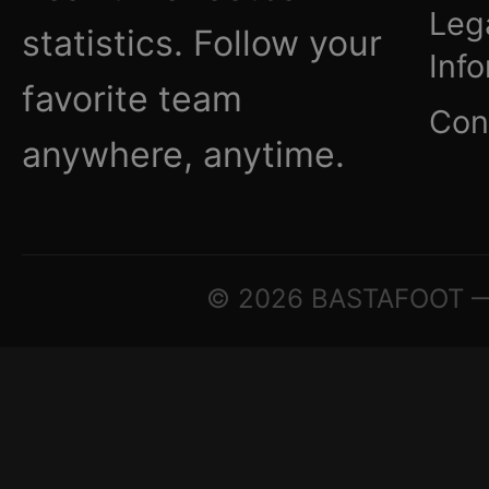
Leg
statistics. Follow your
Inf
favorite team
Con
anywhere, anytime.
© 2026 BASTAFOOT — ©