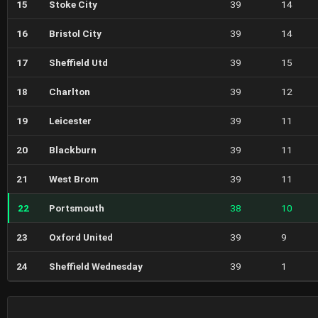
15
Stoke City
39
14
16
Bristol City
39
14
17
Sheffield Utd
39
15
18
Charlton
39
12
19
Leicester
39
11
20
Blackburn
39
11
21
West Brom
39
11
22
Portsmouth
38
10
23
Oxford United
39
9
24
Sheffield Wednesday
39
1