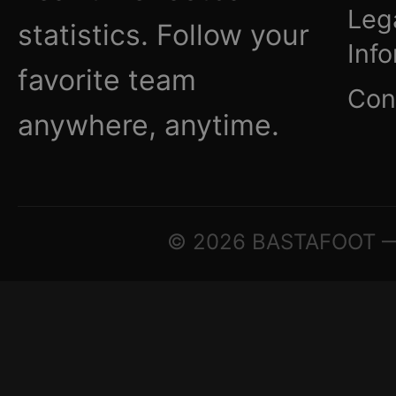
Leg
statistics. Follow your
Inf
favorite team
Con
anywhere, anytime.
© 2026 BASTAFOOT — ©