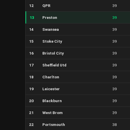
12
QPR
39
13
Preston
39
14
Swansea
39
15
Stoke City
39
16
Bristol City
39
17
Sheffield Utd
39
18
Charlton
39
19
Leicester
39
20
Blackburn
39
21
West Brom
39
22
Portsmouth
38