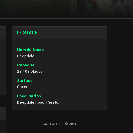
LE STADE
Nom du Stade
Deepdale
Capacité
23 408 places
Surface
Grass
Localisation
Deepdale Road, Preston
BASTAFOOT © 2026