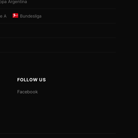
opa Argentina
ie A
Bundesliga
FOLLOW US
Facebook