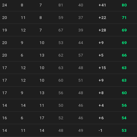
24
8
7
81
40
+41
80
20
11
8
59
37
+22
71
19
12
7
67
39
+28
69
20
9
10
53
44
+9
69
20
6
13
62
57
+5
66
17
12
10
63
48
+15
63
17
12
10
60
51
+9
63
17
9
13
56
48
+8
60
14
14
11
50
46
+4
56
16
6
17
52
46
+6
54
14
11
14
48
49
-1
53