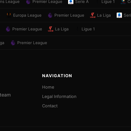
ns League
Premier League
Serie A
Ligue 1
C
e
Europa League
Premier League
La Liga
Ser
Premier League
La Liga
Ligue 1
iga
Premier League
NAVIGATION
Home
e team
Legal Information
Contact