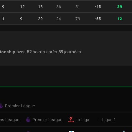
9
12
18
36
51
-15
39
1
9
29
24
79
-55
12
ionship
avec
52
points après
39
journées.
Premier League
ns League
Premier League
La Liga
Ligue 1