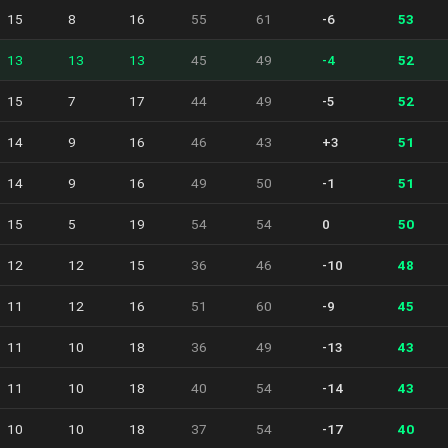
15
8
16
55
61
-6
53
13
13
13
45
49
-4
52
15
7
17
44
49
-5
52
14
9
16
46
43
+3
51
14
9
16
49
50
-1
51
15
5
19
54
54
0
50
12
12
15
36
46
-10
48
11
12
16
51
60
-9
45
11
10
18
36
49
-13
43
11
10
18
40
54
-14
43
10
10
18
37
54
-17
40