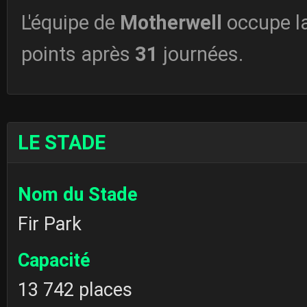
L'équipe de
Motherwell
occupe l
points après
31
journées.
LE STADE
Nom du Stade
Fir Park
Capacité
13 742 places