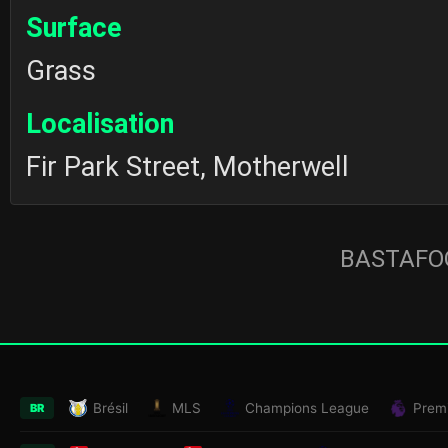
Surface
Grass
Localisation
Fir Park Street, Motherwell
BASTAFOO
Brésil
MLS
Champions League
Prem
BR