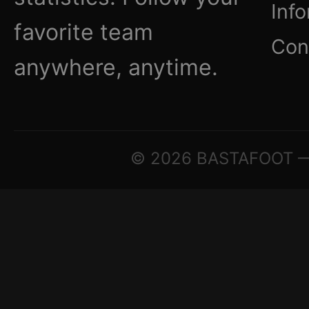
Inf
favorite team
Con
anywhere, anytime.
© 2026 BASTAFOOT — ©