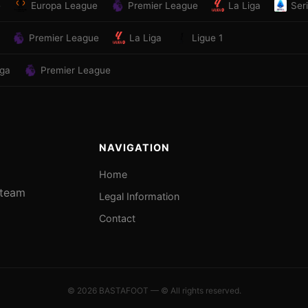
e
Europa League
Premier League
La Liga
Ser
Premier League
La Liga
Ligue 1
iga
Premier League
NAVIGATION
Home
e team
Legal Information
Contact
© 2026 BASTAFOOT — © All rights reserved.