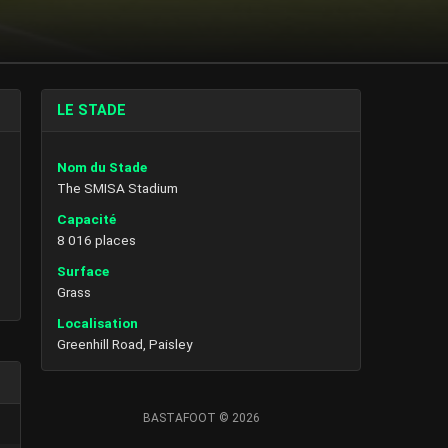
LE STADE
Nom du Stade
The SMISA Stadium
Capacité
8 016 places
Surface
Grass
Localisation
Greenhill Road, Paisley
BASTAFOOT © 2026