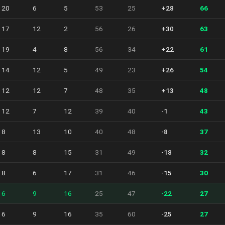
20
6
5
53
25
+28
66
17
12
2
56
26
+30
63
19
4
8
56
34
+22
61
14
12
5
49
23
+26
54
12
12
7
48
35
+13
48
12
7
12
39
40
-1
43
8
13
10
40
48
-8
37
8
8
15
31
49
-18
32
8
6
17
31
46
-15
30
6
9
16
25
47
-22
27
6
9
16
35
60
-25
27