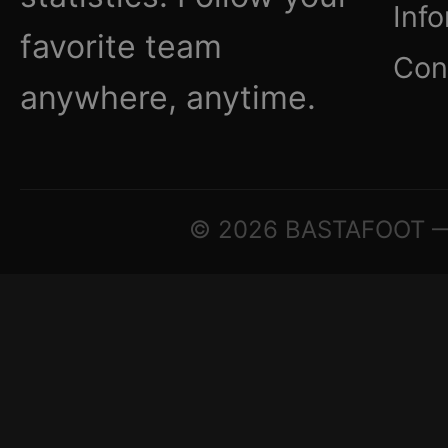
Inf
favorite team
Con
anywhere, anytime.
© 2026 BASTAFOOT — ©