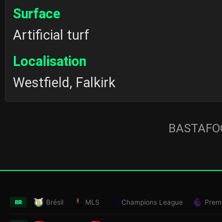
Surface
Artificial turf
Localisation
Westfield, Falkirk
BASTAFOO
Brésil
MLS
Champions League
Prem
BR