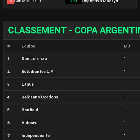
San Martin S.J.
2-0
Deportivo Madryn
D
CLASSEMENT - COPA ARGENTI
#
Équipe
MJ
1
San Lorenzo
1
2
Estudiantes L.P.
1
3
Lanus
1
4
Belgrano Cordoba
1
5
Banfield
1
6
Aldosivi
1
7
Independiente
1