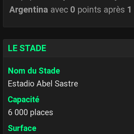
Argentina
avec
0
points après
1
LE STADE
Nom du Stade
Estadio Abel Sastre
Capacité
6 000 places
Surface