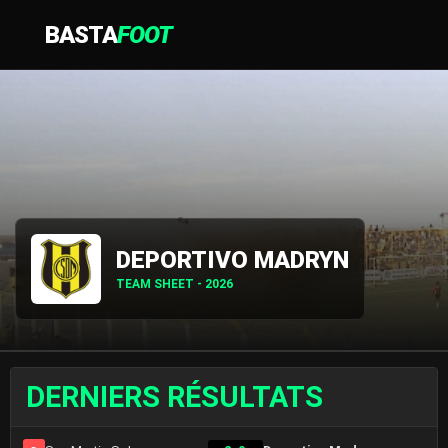
BASTA
FOOT
DEPORTIVO MADRYN
TEAM SHEET - 2026
DERNIERS RÉSULTATS