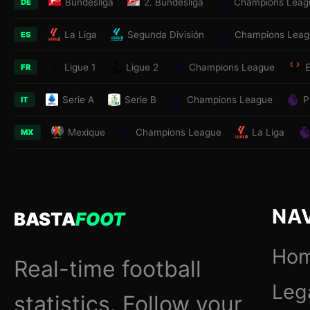
Bundesliga
2. Bundesliga
Champions Leag
DE
La Liga
Segunda División
Champions Leag
ES
Ligue 1
Ligue 2
Champions League
FR
Serie A
Serie B
Champions League
P
IT
Mexique
Champions League
La Liga
MX
NA
BASTA
FOOT
Ho
Real-time football
Leg
statistics. Follow your