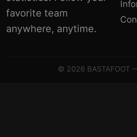
Inf
favorite team
Con
anywhere, anytime.
© 2026 BASTAFOOT — ©