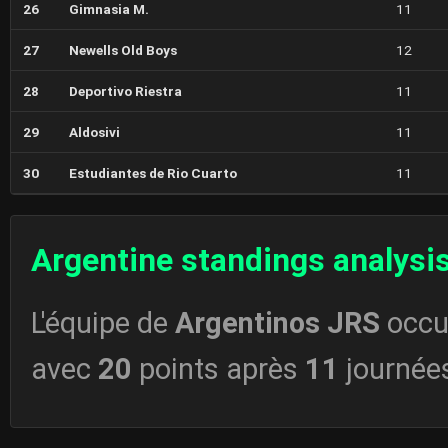
26
Gimnasia M.
11
27
Newells Old Boys
12
28
Deportivo Riestra
11
29
Aldosivi
11
30
Estudiantes de Rio Cuarto
11
Argentine standings analysi
L'équipe de
Argentinos JRS
occu
avec
20
points après
11
journée