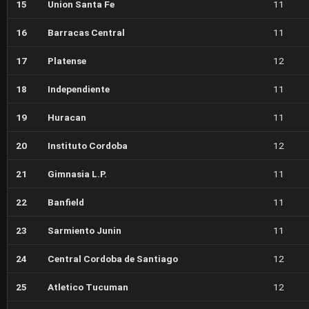
15
Union Santa Fe
11
16
Barracas Central
11
17
Platense
12
18
Independiente
11
19
Huracan
11
20
Instituto Cordoba
12
21
Gimnasia L.P.
11
22
Banfield
11
23
Sarmiento Junin
11
24
Central Cordoba de Santiago
12
25
Atletico Tucuman
12