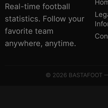
Ho
Real-time football
Leg
statistics. Follow your
Inf
favorite team
Con
anywhere, anytime.
© 2026 BASTAFOOT — ©