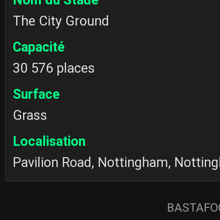
The City Ground
Capacité
30 576 places
Surface
Grass
Localisation
Pavilion Road, Nottingham, Nottin
BASTAFOO