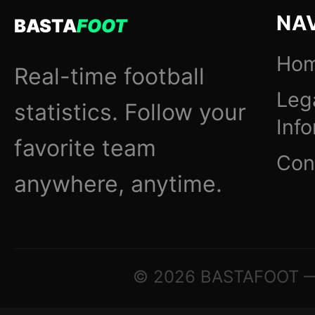
NA
BASTA
FOOT
Ho
Real-time football
Leg
statistics. Follow your
Inf
favorite team
Con
anywhere, anytime.
© 2026 BASTAFOOT — ©