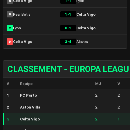
Celta Vigo
1-1
Lyon
N
Real Betis
1-1
Celta Vigo
N
Lyon
0-2
Celta Vigo
V
Celta Vigo
3-4
Alaves
D
CLASSEMENT - EUROPA LEAGU
#
Équipe
MJ
V
1
FC Porto
2
2
2
Aston Villa
2
2
3
Celta Vigo
2
1