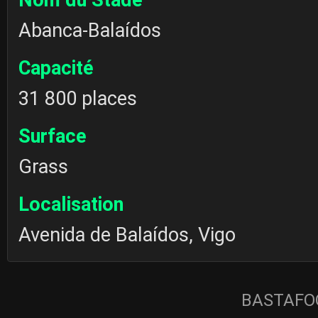
Abanca-Balaídos
Capacité
31 800 places
Surface
Grass
Localisation
Avenida de Balaídos, Vigo
BASTAFOO