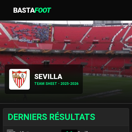
BASTA
FOOT
SEVILLA
TEAM SHEET - 2025-2026
DERNIERS RÉSULTATS