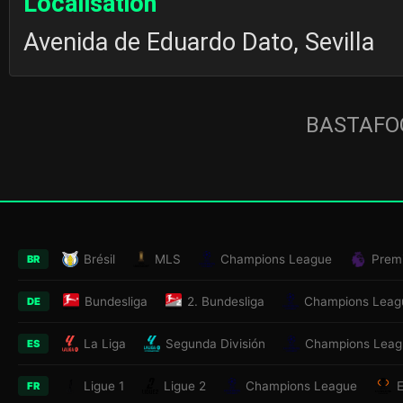
Localisation
Avenida de Eduardo Dato, Sevilla
BASTAFOO
Brésil
MLS
Champions League
Prem
BR
Bundesliga
2. Bundesliga
Champions Leag
DE
La Liga
Segunda División
Champions Leag
ES
Ligue 1
Ligue 2
Champions League
FR