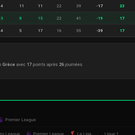
4
11
11
22
39
-17
23
3
8
15
22
41
-19
17
4
5
17
16
55
-39
17
en
Grèce
avec
17
points après
26
journées.
Premier League
ns League
Premier League
La Liga
Ligue 1