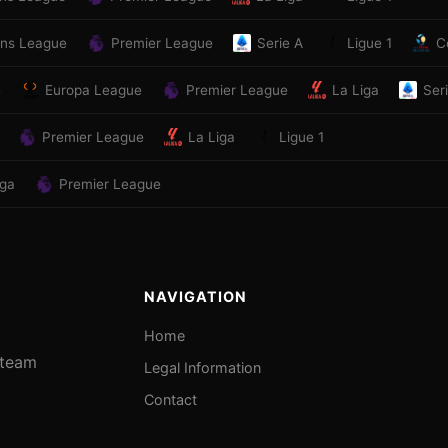
ns League
Premier League
Serie A
Ligue 1
C
e
Europa League
Premier League
La Liga
Ser
Premier League
La Liga
Ligue 1
iga
Premier League
NAVIGATION
Home
e team
Legal Information
Contact