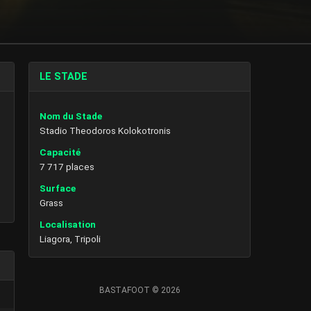
LE STADE
Nom du Stade
Stadio Theodoros Kolokotronis
Capacité
7 717 places
Surface
Grass
Localisation
Liagora, Tripoli
BASTAFOOT © 2026