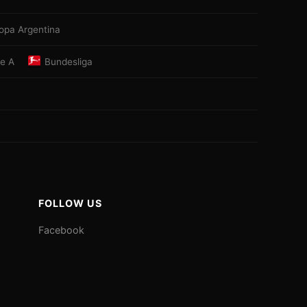
opa Argentina
ie A
Bundesliga
FOLLOW US
Facebook