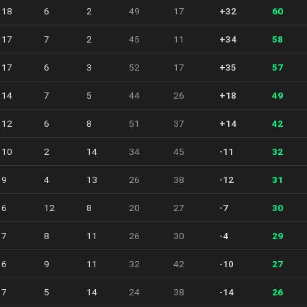
18
6
2
49
17
+32
60
17
7
2
45
11
+34
58
17
6
3
52
17
+35
57
14
7
5
44
26
+18
49
12
6
8
51
37
+14
42
10
2
14
34
45
-11
32
9
4
13
26
38
-12
31
6
12
8
20
27
-7
30
7
8
11
26
30
-4
29
6
9
11
32
42
-10
27
7
5
14
24
38
-14
26