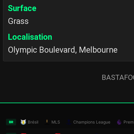
Surface
Grass
Localisation
Olympic Boulevard, Melbourne
BASTAFOO
Brésil
MLS
Champions League
Prem
BR