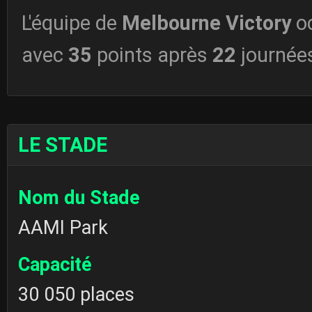
L'équipe de
Melbourne Victory
o
avec
35
points après
22
journée
LE STADE
Nom du Stade
AAMI Park
Capacité
30 050 places