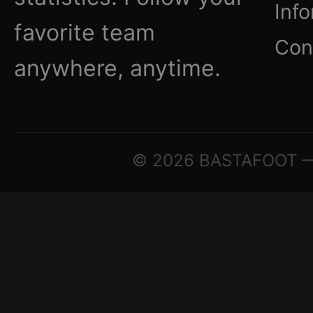
Inf
favorite team
Con
anywhere, anytime.
© 2026 BASTAFOOT — ©