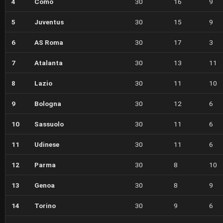
4
Como
30
16
9
5
Juventus
30
15
9
6
AS Roma
30
17
3
7
Atalanta
30
13
11
8
Lazio
30
11
10
9
Bologna
30
12
6
10
Sassuolo
30
11
6
11
Udinese
30
11
6
12
Parma
30
8
10
13
Genoa
30
8
9
14
Torino
30
9
6