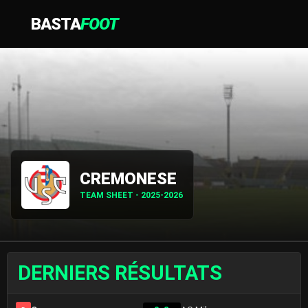
BASTA
FOOT
CREMONESE
TEAM SHEET - 2025-2026
DERNIERS RÉSULTATS