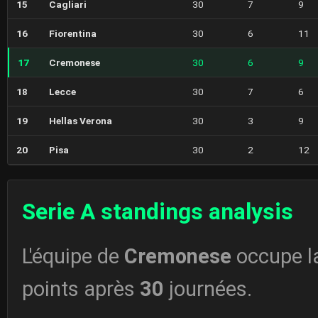
15
Cagliari
30
7
9
16
Fiorentina
30
6
11
17
Cremonese
30
6
9
18
Lecce
30
7
6
19
Hellas Verona
30
3
9
20
Pisa
30
2
12
Serie A standings analysis
L'équipe de
Cremonese
occupe l
points après
30
journées.