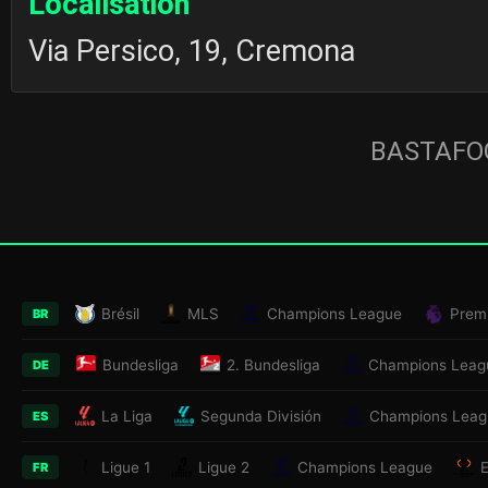
Localisation
Via Persico, 19, Cremona
BASTAFOO
Brésil
MLS
Champions League
Prem
BR
Bundesliga
2. Bundesliga
Champions Leag
DE
La Liga
Segunda División
Champions Leag
ES
Ligue 1
Ligue 2
Champions League
FR