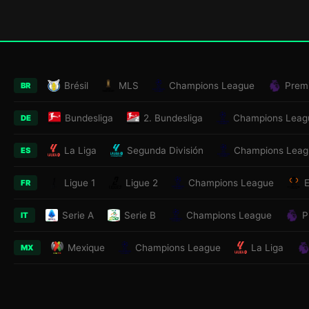
Brésil
MLS
Champions League
Prem
BR
Bundesliga
2. Bundesliga
Champions Leag
DE
La Liga
Segunda División
Champions Leag
ES
Ligue 1
Ligue 2
Champions League
FR
Serie A
Serie B
Champions League
P
IT
Mexique
Champions League
La Liga
MX