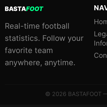
NA
BASTA
FOOT
Ho
Real-time football
Leg
statistics. Follow your
Inf
favorite team
Con
anywhere, anytime.
© 2026 BASTAFOOT — ©