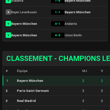
Atalanta
1-6
Bayern München
V
Bayer Leverkusen
1-1
Bayern München
N
Bayern München
4-1
Atalanta
V
Bayern München
4-0
Union Berlin
V
CLASSEMENT - CHAMPIONS L
#
Équipe
MJ
V
1
Bayern München
2
2
2
Paris Saint Germain
2
2
3
Real Madrid
2
2