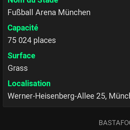
Fußball Arena München
Capacité
75 024 places
Surface
Grass
Localisation
Werner-Heisenberg-Allee 25, Münc
BASTAFOO