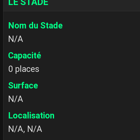
LE STADE
Nom du Stade
N/A
Capacité
0 places
Surface
N/A
Localisation
N/A, N/A