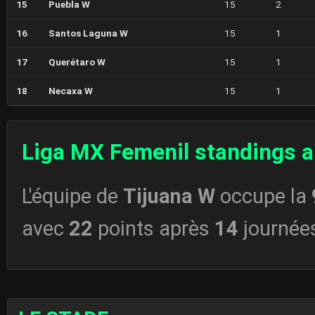
15
Puebla W
15
2
16
Santos Laguna W
15
1
17
Querétaro W
15
1
18
Necaxa W
15
1
Liga MX Femenil standings a
L'équipe de
Tijuana W
occupe la
avec
22
points après
14
journée