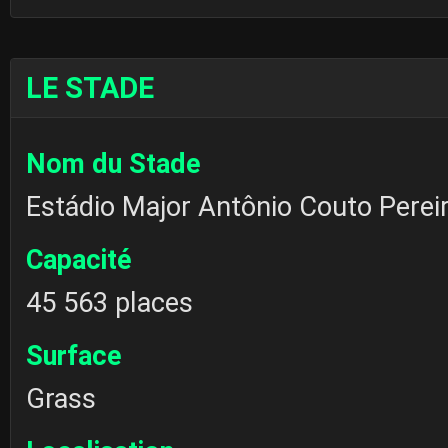
LE STADE
Nom du Stade
Estádio Major Antônio Couto Perei
Capacité
45 563 places
Surface
Grass