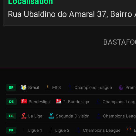
Localisation
Rua Ubaldino do Amaral 37, Bairro A
BASTAFOO
Brésil
MLS
Champions League
Prem
BR
Bundesliga
2. Bundesliga
Champions Leag
DE
La Liga
Segunda División
Champions Leag
ES
Ligue 1
Ligue 2
Champions League
FR