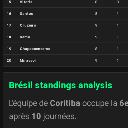
15
Vitoria
8
3
16
Santos
8
1
17
Cruzeiro
9
1
18
Remo
9
1
19
Chapecoense-sc
8
1
20
Mirassol
9
1
Brésil standings analysis
L'équipe de
Coritiba
occupe la
6
après
10
journées.