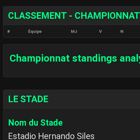
CLASSEMENT - CHAMPIONNAT
#
Équipe
MJ
V
N
Championnat standings anal
LE STADE
Nom du Stade
Estadio Hernando Siles