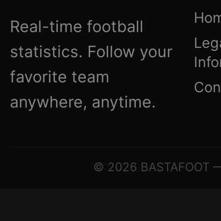
Ho
Real-time football
Leg
statistics. Follow your
Inf
favorite team
Con
anywhere, anytime.
© 2026 BASTAFOOT — ©